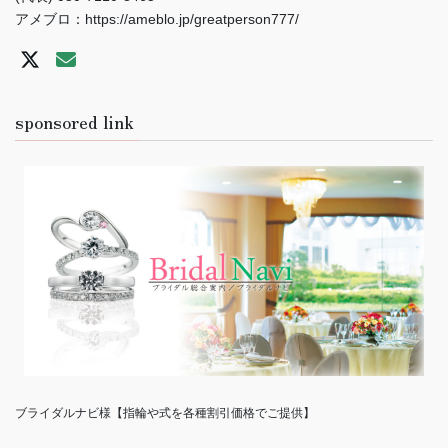
アメブロ：https://ameblo.jp/greatperson777/
sponsored link
ブライダルナビ様【指輪や式を各種割引価格でご提供】