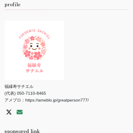
profile
福縁寿サチエル
(代表) 050-7110-8465
アメブロ：https://ameblo.jp/greatperson777/
sponsored link