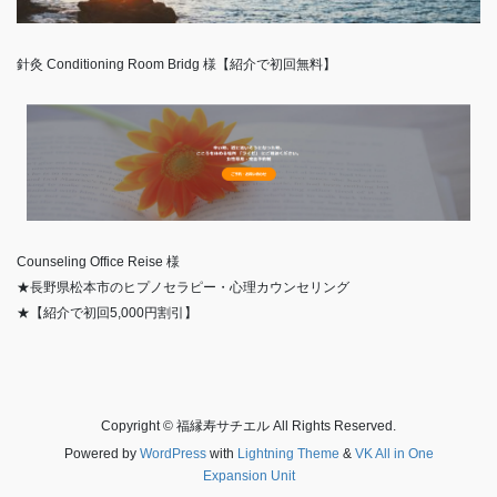
針灸 Conditioning Room Bridg 様【紹介で初回無料】
Counseling Office Reise 様
★長野県松本市のヒプノセラピー・心理カウンセリング
★【紹介で初回5,000円割引】
Copyright © 福縁寿サチエル All Rights Reserved.
Powered by
WordPress
with
Lightning Theme
&
VK All in One
Expansion Unit