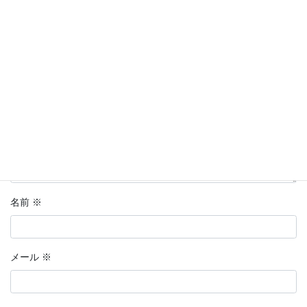
メールアドレスが公開されることはありません。
※
が付いている
欄は必須項目です
コメント
※
名前
※
メール
※